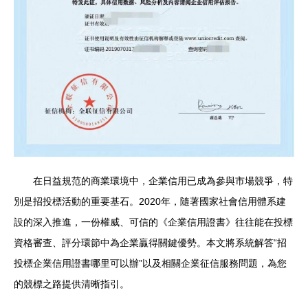
在日益規范的商業環境中，企業信用已成為參與市場競爭，特
別是招投標活動的重要基石。2020年，隨著國家社會信用體系建
設的深入推進，一份權威、可信的《企業信用證書》往往能在投標
資格審查、評分環節中為企業贏得關鍵優勢。本文將系統解答“招
投標企業信用證書哪里可以辦”以及相關企業征信服務問題，為您
的競標之路提供清晰指引。