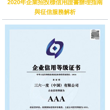
2020年企業招投標信用證書辦理指南
與征信服務解析