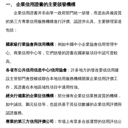
一、 企業信用證書的主要頒發機構
企業信用證書并非由單一政府部門統一頒發，而是由具備資質
的第三方專業信用服務機構進行評價、認證并出具。主要辦理渠道
包括：
國家級行業協會與信用機構
：例如中國中小企業協會信用管理中
心、商業信用中心等，它們頒發的證書在國家級項目中認可度較
高。
各省市公共信用信息中心/信用協會
：許多地方的發改委或信用建
設主管部門會授權或聯合本地信用服務機構開展企業信用評價工
作，其證書在本地區域性項目中適用性強。
經央行備案的企業征信機構
：部分擁有企業征信業務資質的機構，
如中誠信、鵬元征信等，也提供基于其征信數據的企業信用評價與
認證服務。
專業的第三方信用評價公司
：市場上有眾多合規運營的信用評估公