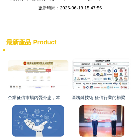
更新時間：2026-06-19 15:47:56
最新產品
Product
企業征信市場內憂外患，本土企業誰將突圍？— 行業現狀與潛力分析
區塊鏈技術 征信行業的橋梁與信任基石