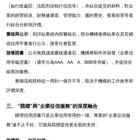
（如行政處罰、法院判決執行信息等），并結合提交的材料，對企
業的經營狀況、財務健康度、管理能力、履約歷史、發展前景等進
行綜合分析與評價。
審核與公示
：初評結果經內部審核后，部分機構會將結果在其官網
或信用平臺進行公示，接受社會監督。
頒發證書
：公示無異議或審核通過后，機構將制作并頒發《企業信
用等級證書》（通常分為AAA、AA、A、BBB等等級），并提供在
線查詢服務。
整個流程耗時從一周到一個月不等，取決于機構的工作效率和
評價深度。
三、 “競標”與“企業征信服務”的深度融合
辦理信用證書只是企業信用管理的一環。專業的“企業征信服
務”遠不止于此，它能為競標提供更全面的支持：